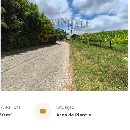
 Área Total
Situação
,50 m²
Área de Plantio