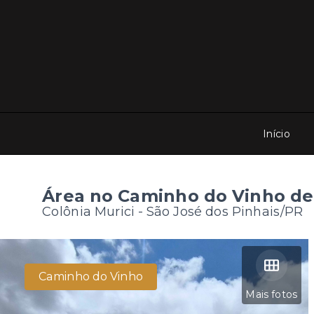
Início
Área no Caminho do Vinho de 
Colônia Murici - São José dos Pinhais/PR
Caminho do Vinho
Mais fotos