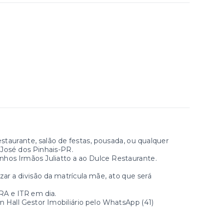
taurante, salão de festas, pousada, ou qualquer
 José dos Pinhais-PR.
inhos Irmãos Juliatto a ao Dulce Restaurante.
zar a divisão da matrícula mãe, ato que será
RA e ITR em dia.
 Hall Gestor Imobiliário pelo WhatsApp (41)