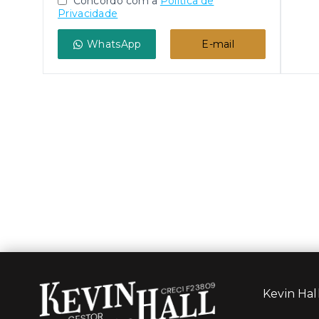
Concordo com a
Política de
Privacidade
WhatsApp
E-mail
Kevin Hall