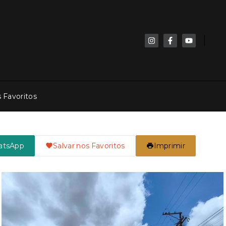
 Favoritos
atsApp
Salvar nos Favoritos
Imprimir