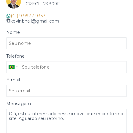
CRECI -
23809F
(41) 9 9977-9357
kevinbhall@gmail.com
Nome
Telefone
E-mail
Mensagem