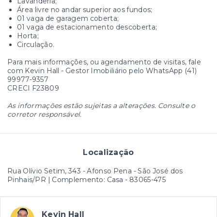
Lavanderia;
Área livre no andar superior aos fundos;
01 vaga de garagem coberta;
01 vaga de estacionamento descoberta;
Horta;
Circulação.
Para mais informações, ou agendamento de visitas, fale
com Kevin Hall - Gestor Imobiliário pelo WhatsApp (41)
99977-9357
CRECI F23809
As informações estão sujeitas a alterações. Consulte o
corretor responsável.
Localização
Rua Olívio Setim, 343 - Afonso Pena - São José dos
Pinhais/PR | Complemento: Casa
- 83065-475
Kevin Hall