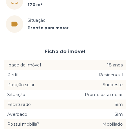
170 m²
Situação
Pronto para morar
Ficha do imóvel
Idade do imóvel
18 anos
Perfil
Residencial
Posição solar
Sudoeste
Situação
Pronto para morar
Escriturado
Sim
Averbado
Sim
Possui mobília?
Mobiliado