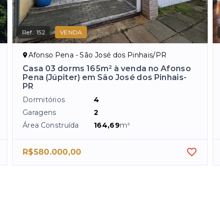
Ref.:
152
VENDA
Afonso Pena - São José dos Pinhais/PR
Casa 03 dorms 165m² à venda no Afonso
Pena (Júpiter) em São José dos Pinhais-
PR
Dormitórios
4
Garagens
2
Área Construída
164,69
m²
R$580.000,00