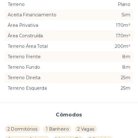
Terreno
Plano
Aceita Financiamento
Sim
Área Privativa
170m²
Área Construída
170m²
Terreno Área Total
200m²
Terreno Frente
8m
Terreno Fundo
8m
Terreno Direita
25m
Terreno Esquerda
25m
Cômodos
2 Dormitórios
1 Banheiro
2 Vagas