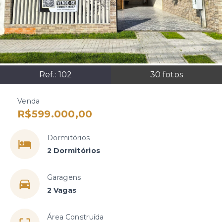
Ref.:
102
30
fotos
Venda
R$599.000,00
Dormitórios
2 Dormitórios
Garagens
2 Vagas
Área Construída