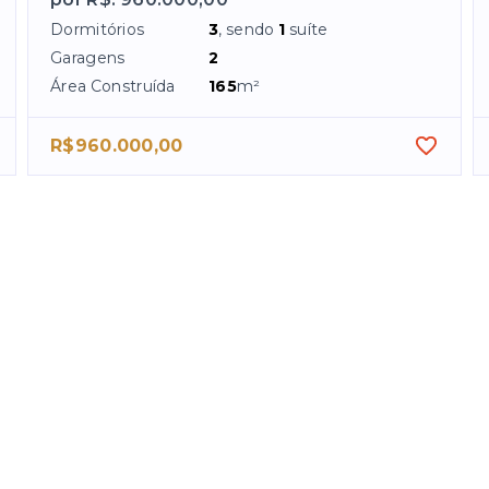
Dormitórios
3
, sendo
1
suíte
Garagens
2
Área Construída
165
m²
R$960.000,00