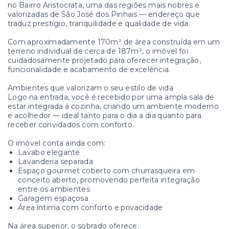
no Bairro Aristocrata, uma das regiões mais nobres e
valorizadas de São José dos Pinhais — endereço que
traduz prestígio, tranquilidade e qualidade de vida.
Com aproximadamente 170m² de área construída em um
terreno individual de cerca de 187m², o imóvel foi
cuidadosamente projetado para oferecer integração,
funcionalidade e acabamento de excelência.
Ambientes que valorizam o seu estilo de vida
Logo na entrada, você é recebido por uma ampla sala de
estar integrada à cozinha, criando um ambiente moderno
e acolhedor — ideal tanto para o dia a dia quanto para
receber convidados com conforto.
O imóvel conta ainda com:
Lavabo elegante
Lavanderia separada
Espaço gourmet coberto com churrasqueira em
conceito aberto, promovendo perfeita integração
entre os ambientes
Garagem espaçosa
Área íntima com conforto e privacidade
Na área superior, o sobrado oferece: