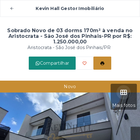
Kevin Hall Gestor Imobiliário
Sobrado Novo de 03 dorms 170m² à venda no
Aristocrata - São José dos Pinhais-PR por R$:
1.250.000,00
Aristocrata - São José dos Pinhais/PR
Compartilhar
Novo
Mais fotos