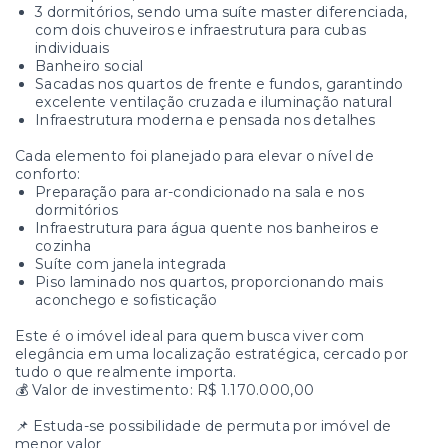
3 dormitórios, sendo uma suíte master diferenciada,
com dois chuveiros e infraestrutura para cubas
individuais
Banheiro social
Sacadas nos quartos de frente e fundos, garantindo
excelente ventilação cruzada e iluminação natural
Infraestrutura moderna e pensada nos detalhes
Cada elemento foi planejado para elevar o nível de
conforto:
Preparação para ar-condicionado na sala e nos
dormitórios
Infraestrutura para água quente nos banheiros e
cozinha
Suíte com janela integrada
Piso laminado nos quartos, proporcionando mais
aconchego e sofisticação
Este é o imóvel ideal para quem busca viver com
elegância em uma localização estratégica, cercado por
tudo o que realmente importa.
💰 Valor de investimento: R$ 1.170.000,00
📌 Estuda-se possibilidade de permuta por imóvel de
menor valor