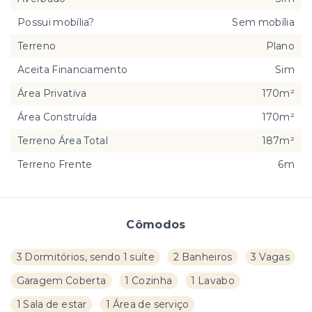
Possui mobília?
Sem mobília
Terreno
Plano
Aceita Financiamento
Sim
Área Privativa
170m²
Área Construída
170m²
Terreno Área Total
187m²
Terreno Frente
6m
Cômodos
3 Dormitórios, sendo 1 suíte
2 Banheiros
3 Vagas
Garagem Coberta
1 Cozinha
1 Lavabo
1 Sala de estar
1 Área de serviço