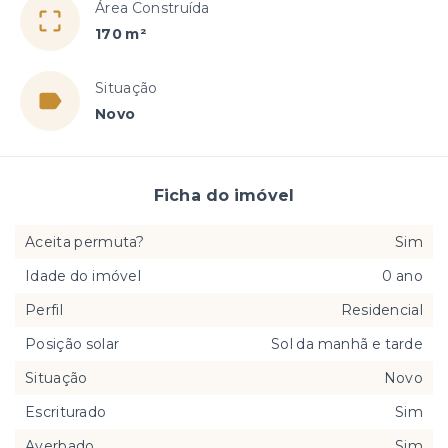
Área Construída
170 m²
Situação
Novo
Ficha do imóvel
Aceita permuta?
Sim
Idade do imóvel
0 ano
Perfil
Residencial
Posição solar
Sol da manhã e tarde
Situação
Novo
Escriturado
Sim
Averbado
Sim