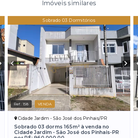
Imóveis similares
Sobrado 03 Dormitórios
Ref.:
158
VENDA
Cidade Jardim - São José dos Pinhais/PR
Sobrado 03 dorms 165m² à venda no
Cidade Jardim - São José dos Pinhais-PR
por R$: 960.000,00