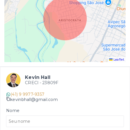
Leaflet
Kevin Hall
CRECI -
23809F
(41) 9 9977-9357
kevinbhall@gmail.com
Nome