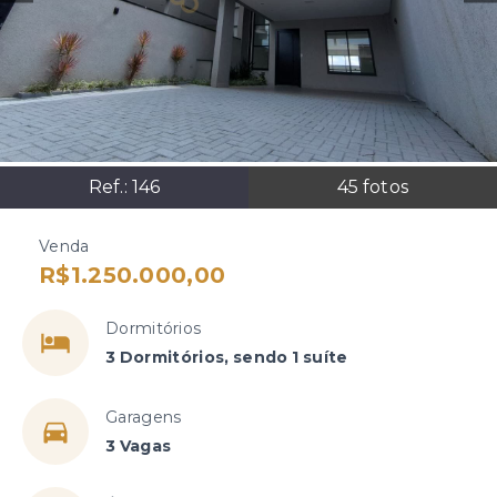
Ref.:
146
45
fotos
Venda
R$1.250.000,00
Dormitórios
3 Dormitórios, sendo 1 suíte
Garagens
3 Vagas