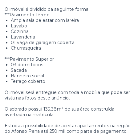
O imóvel é dividido da seguinte forma:
***Pavimento Térreo
Ampla sala de estar com lareira
Lavabo
Cozinha
Lavanderia
01 vaga de garagem coberta
Churrasqueira
***Pavimento Superior
03 dormitórios
Sacada
Banheiro social
Terraço coberto
O imóvel será entregue com toda a mobília que pode ser
vista nas fotos deste anúncio.
O sobrado possui 135,38m² de sua área construída
averbada na matrícula.
Estuda a possibilidade de aceitar apartamentos na região
do Afonso Pena até 250 mil como parte de pagamento.