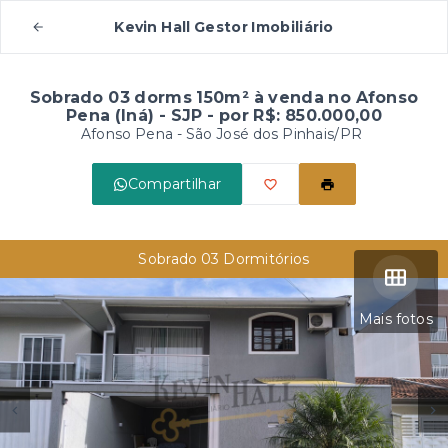
Kevin Hall Gestor Imobiliário
Sobrado 03 dorms 150m² à venda no Afonso
Pena (Iná) - SJP - por R$: 850.000,00
Afonso Pena - São José dos Pinhais/PR
Compartilhar
Sobrado 03 Dormitórios
Mais fotos