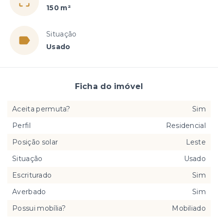
150 m²
Situação
Usado
Ficha do imóvel
Aceita permuta?
Sim
Perfil
Residencial
Posição solar
Leste
Situação
Usado
Escriturado
Sim
Averbado
Sim
Possui mobília?
Mobiliado