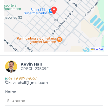
Leaflet
Kevin Hall
CRECI -
23809F
(41) 9 9977-9357
kevinbhall@gmail.com
Nome