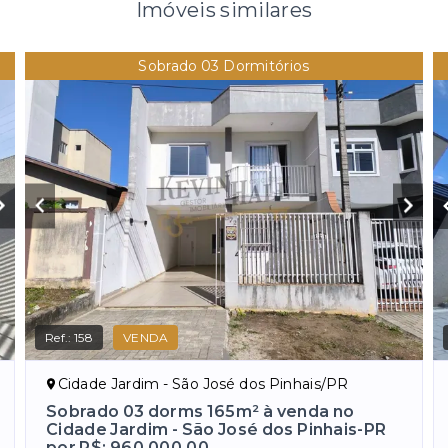
Imóveis similares
Sobrado 03 Dormitórios
Ref.:
158
VENDA
Cidade Jardim - São José dos Pinhais/PR
Sobrado 03 dorms 165m² à venda no
Cidade Jardim - São José dos Pinhais-PR
por R$: 960.000,00