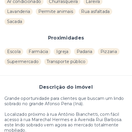
Ar condicionado
Churrasqueira
Lareira
Lavanderia
Permite animais
Rua asfaltada
Sacada
Proximidades
Escola
Farmácia
Igreja
Padaria
Pizzaria
Supermercado
Transporte público
Descrição do imóvel
Grande oportunidade para clientes que buscam um lindo
sobrado no grande Afonso Pena (Iná).
Localizado próximo à rua Antônio Bianchetti, com fácil
acesso à rua Marechal Hermes e à Avenida Rui Barbosa.
este lindo sobrado vem agora ao mercado totalmente
mobiliado.