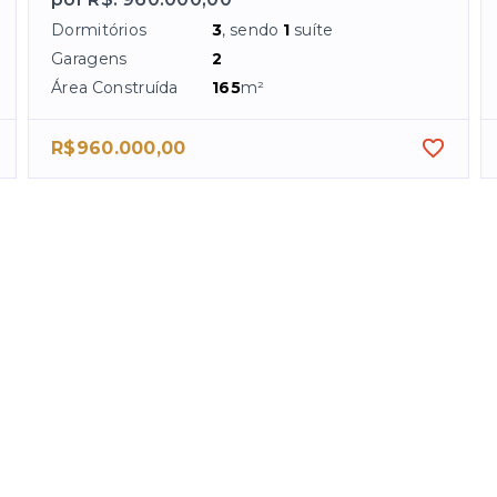
Dormitórios
3
, sendo
1
suíte
Garagens
2
Área Construída
165
m²
R$960.000,00