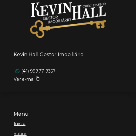
Kevin Hall Gestor Imobiliário
(41) 99977-9357
Ver e-mail
Menu
Início
Sobre