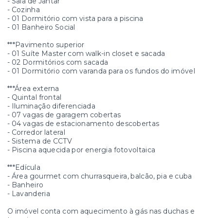
- Sala de Jantar
- Cozinha
- 01 Dormitório com vista para a piscina
- 01 Banheiro Social
***Pavimento superior
- 01 Suíte Master com walk-in closet e sacada
- 02 Dormitórios com sacada
- 01 Dormitório com varanda para os fundos do imóvel
***Área externa
- Quintal frontal
- Iluminação diferenciada
- 07 vagas de garagem cobertas
- 04 vagas de estacionamento descobertas
- Corredor lateral
- Sistema de CCTV
- Piscina aquecida por energia fotovoltaica
***Edícula
- Área gourmet com churrasqueira, balcão, pia e cuba
- Banheiro
- Lavanderia
O imóvel conta com aquecimento à gás nas duchas e