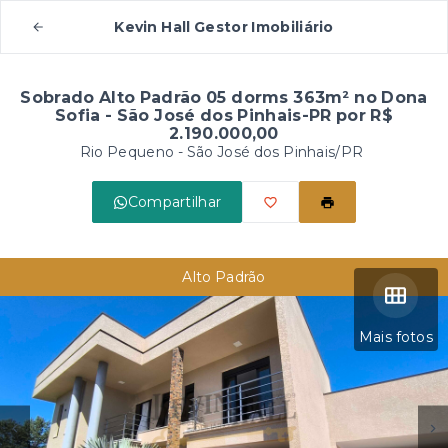
Kevin Hall Gestor Imobiliário
Sobrado Alto Padrão 05 dorms 363m² no Dona
Sofia - São José dos Pinhais-PR por R$
2.190.000,00
Rio Pequeno - São José dos Pinhais/PR
Compartilhar
Alto Padrão
Mais fotos