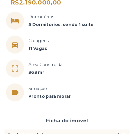
R$2.190.000,00
Dormitórios
5 Dormitórios, sendo 1 suíte
Garagens
11 Vagas
Área Construída
363 m²
Situação
Pronto para morar
Ficha do imóvel