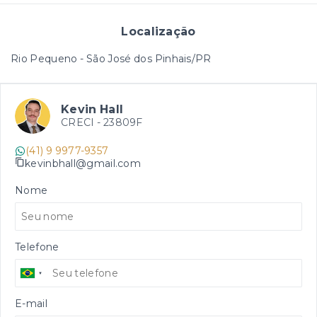
Localização
Rio Pequeno - São José dos Pinhais/PR
Kevin Hall
CRECI -
23809F
(41) 9 9977-9357
kevinbhall@gmail.com
Nome
Telefone
E-mail