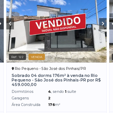
Ref.:
122
VENDA
Rio Pequeno - São José dos Pinhais/PR
Sobrado 04 dorms 176m² à venda no Rio
Pequeno - São José dos Pinhais-PR por R$
459.000,00
Dormitórios
4
, sendo
1
suíte
Garagens
2
Área Construída
176
m²